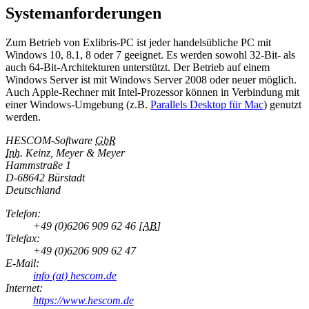
Systemanforderungen
Zum Betrieb von Exlibris-PC ist jeder handelsübliche PC mit
Windows 10, 8.1, 8 oder 7 geeignet. Es werden sowohl 32-Bit- als
auch 64-Bit-Architekturen unterstützt. Der Betrieb auf einem
Windows Server ist mit Windows Server 2008 oder neuer möglich.
Auch Apple-Rechner mit Intel-Prozessor können in Verbindung mit
einer Windows-Umgebung (z.B.
Parallels Desktop für Mac
) genutzt
werden.
HESCOM-Software
GbR
Inh.
Keinz, Meyer & Meyer
Hammstraße 1
D-
68642 Bürstadt
Deutschland
Telefon:
+49 (0)6206 909 62 46
[
AB
]
Telefax:
+49 (0)6206 909 62 47
E-Mail:
info (at) hescom.de
Internet:
https://www.hescom.de