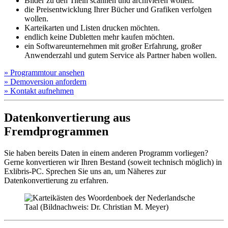
Bilder zu den Titeln scannen und archivieren wollen.
die Preisentwicklung Ihrer Bücher und Grafiken verfolgen
wollen.
Karteikarten und Listen drucken möchten.
endlich keine Dubletten mehr kaufen möchten.
ein Softwareunternehmen mit großer Erfahrung, großer
Anwenderzahl und gutem Service als Partner haben wollen.
»
Programm­tour ansehen
»
Demo­version anfordern
»
Kontakt aufnehmen
Datenkonvertierung aus
Fremdprogrammen
Sie haben bereits Daten in einem anderen Programm vorliegen?
Gerne konvertieren wir Ihren Bestand (soweit technisch möglich) in
Exlibris-PC. Sprechen Sie uns an, um Näheres zur
Datenkonvertierung zu erfahren.